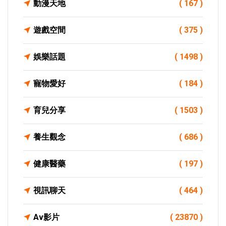
動漫天地
( 167 )
遊戲空間
( 375 )
娛樂話題
( 1498 )
寵物愛好
( 184 )
育兒分享
( 1503 )
養生觀念
( 686 )
健康醫藥
( 197 )
視訊聊天
( 464 )
Av影片
( 23870 )