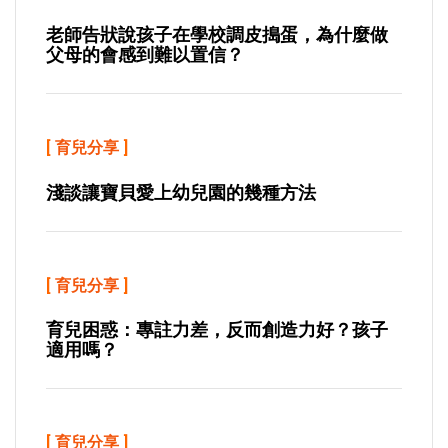
老師告狀說孩子在學校調皮搗蛋，為什麼做
父母的會感到難以置信？
[
育兒分享
]
淺談讓寶貝愛上幼兒園的幾種方法
[
育兒分享
]
育兒困惑：專註力差，反而創造力好？孩子
適用嗎？
[
育兒分享
]