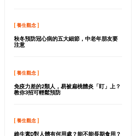
[
養生觀念
]
秋冬預防冠心病的五大細節，中老年朋友要
注意
[
養生觀念
]
免疫力差的2類人，易被扁桃體炎「盯」上？
教你3招可輕鬆預防
[
養生觀念
]
維生素D對人體有何用處？能不能長期食用？