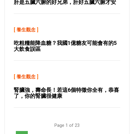
肝是五臟六腑的好兄弟，肝好五臟六腑才安
[
養生觀念
]
吃粗糧能降血糖？我國1億糖友可能會有的5
大飲食誤區
[
養生觀念
]
腎臟強，壽命長！若這6個特徵你全有，恭喜
了，你的腎臟很健康
Page 1 of 23