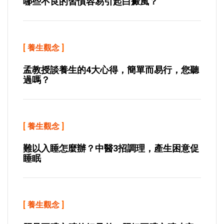
哪些不良的習慣容易引起白癜風？
[
養生觀念
]
孟教授談養生的4大心得，簡單而易行，您聽
過嗎？
[
養生觀念
]
難以入睡怎麼辦？中醫3招調理，產生困意促
睡眠
[
養生觀念
]