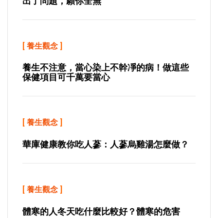
出了問題，願你全無
[
養生觀念
]
養生不注意，當心染上不幹凈的病！做這些
保健項目可千萬要當心
[
養生觀念
]
華庫健康教你吃人蔘：人蔘烏雞湯怎麼做？
[
養生觀念
]
體寒的人冬天吃什麼比較好？體寒的危害