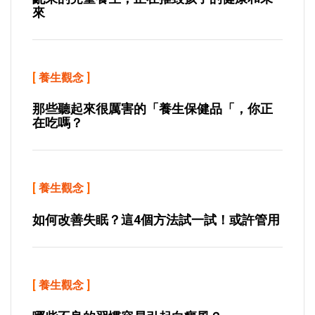
來
[
養生觀念
]
那些聽起來很厲害的「養生保健品「，你正
在吃嗎？
[
養生觀念
]
如何改善失眠？這4個方法試一試！或許管用
[
養生觀念
]