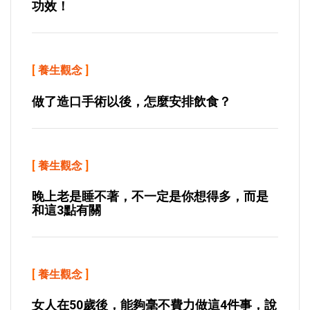
功效！
[
養生觀念
]
做了造口手術以後，怎麼安排飲食？
[
養生觀念
]
晚上老是睡不著，不一定是你想得多，而是
和這3點有關
[
養生觀念
]
女人在50歲後，能夠毫不費力做這4件事，說